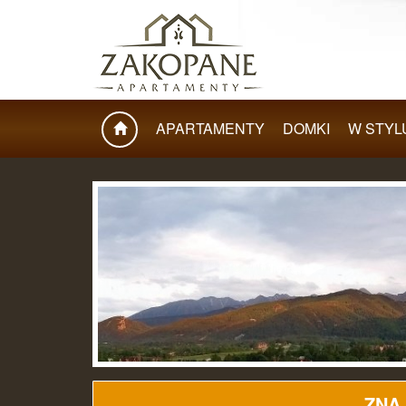
APARTAMENTY
DOMKI
W STYL
ZNA