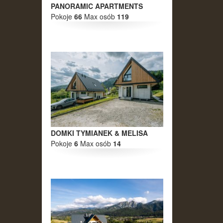
PANORAMIC APARTMENTS
Pokoje
66
Max osób
119
DOMKI TYMIANEK & MELISA
Pokoje
6
Max osób
14