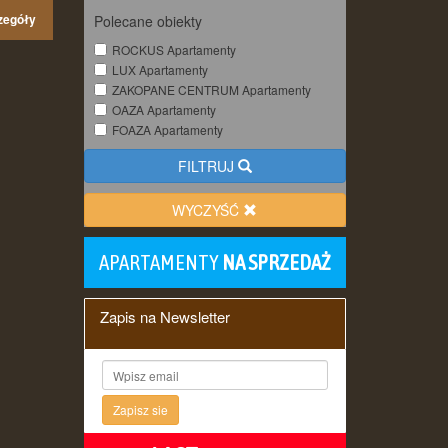
zegóły
Polecane obiekty
ROCKUS Apartamenty
LUX Apartamenty
ZAKOPANE CENTRUM Apartamenty
OAZA Apartamenty
FOAZA Apartamenty
FILTRUJ
WYCZYŚĆ
APARTAMENTY
NA SPRZEDAŻ
Zapis na Newsletter