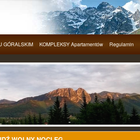
U GÓRALSKIM
KOMPLEKSY Apartamentów
Regulamin
JDŹ WOLNY NOCLEG