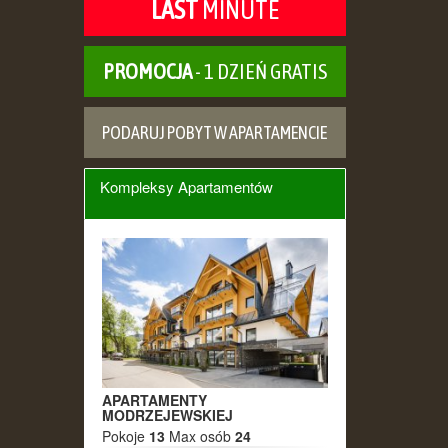
LAST
MINUTE
PROMOCJA
- 1 DZIEŃ GRATIS
PODARUJ POBYT W APARTAMENCIE
Kompleksy Apartamentów
APARTAMENTY
MODRZEJEWSKIEJ
Pokoje
13
Max osób
24